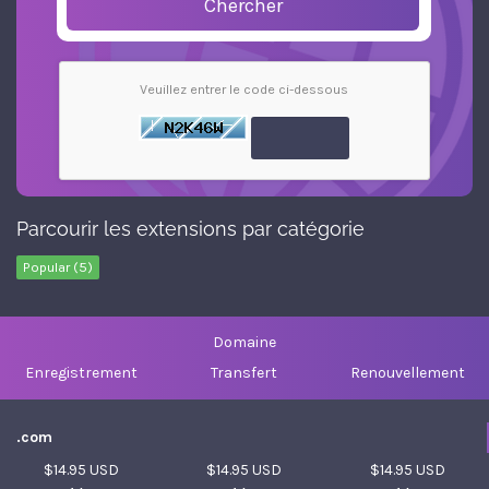
Chercher
Veuillez entrer le code ci-dessous
Parcourir les extensions par catégorie
Popular (5)
Domaine
Enregistrement
Transfert
Renouvellement
.com
$14.95 USD
$14.95 USD
$14.95 USD