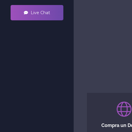
Live Chat
Compra un D