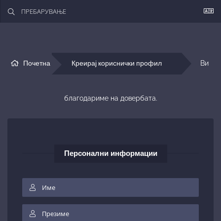
Почетна
Креирај кориснички профил
Ви 
благодариме на довербата.
Персонални информации