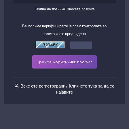
Јачина на лозинка: Внесете лозинка
Ве молиме верифицирајте ја спам контролата во
полето кое е предвидено.
Веќе сте регистрирани? Кликнете тука за да се
најавите